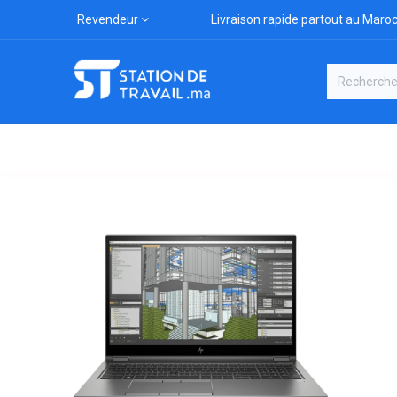
Revendeur
Livraison rapide partout au Maro
Catégories
Boutique
Marqu