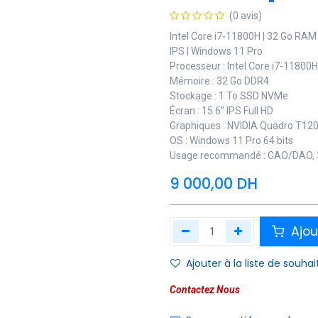
(0 avis)
Intel Core i7-11800H | 32 Go RAM
IPS | Windows 11 Pro
Processeur : Intel Core i7-11800
Mémoire : 32 Go DDR4
Stockage : 1 To SSD NVMe
Écran : 15.6″ IPS Full HD
Graphiques : NVIDIA Quadro T12
OS : Windows 11 Pro 64 bits
Usage recommandé : CAO/DAO, 3D,
9 000,00
DH
Ajou
Ajouter à la liste de souhai
Contactez Nous