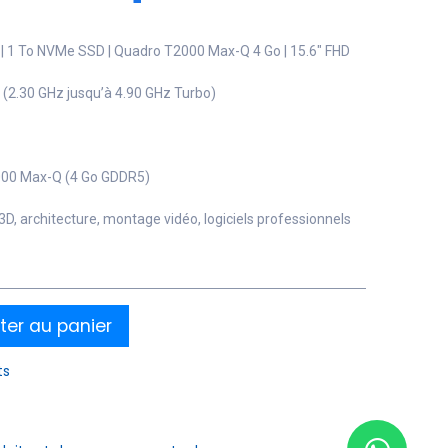
 | 1 To NVMe SSD | Quadro T2000 Max-Q 4 Go | 15.6″ FHD
H (2.30 GHz jusqu’à 4.90 GHz Turbo)
000 Max-Q (4 Go GDDR5)
 architecture, montage vidéo, logiciels professionnels
ter au panier
ts