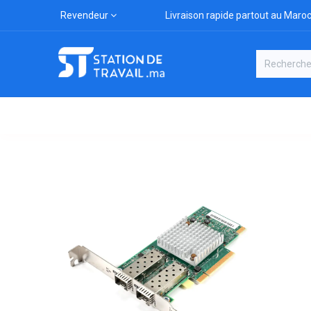
Revendeur
Livraison rapide partout au Maro
Catégories
Boutique
Marqu