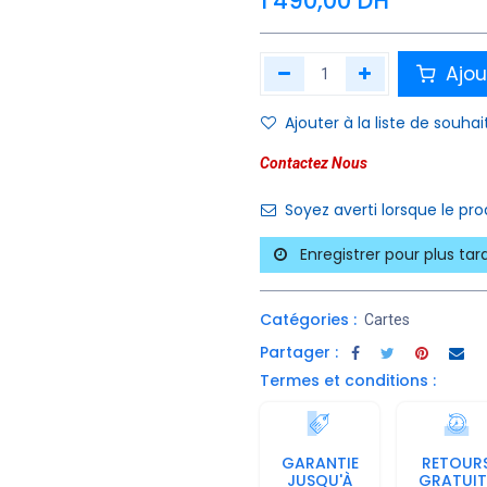
1 490,00
DH
Ajou
Ajouter à la liste de souhai
Contactez Nous
Soyez averti lorsque le pr
Enregistrer pour plus tar
Catégories :
Cartes
Partager :
Termes et conditions :
GARANTIE
RETOUR
JUSQU'À
GRATUIT