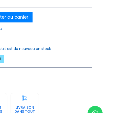
ter au panier
ts
oduit est de nouveau en stock
d
S
LIVRAISON
S
DANS TOUT