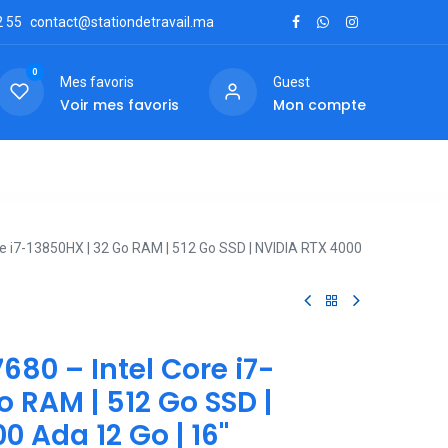
2
55
contact@stationdetravail.ma
0
Mes favoris
Guest
Voir mes favoris
Mon compte
ctez-nous
ore i7-13850HX | 32 Go RAM | 512 Go SSD | NVIDIA RTX 4000
7680 – Intel Core i7-
o RAM | 512 Go SSD |
0 Ada 12 Go | 16"