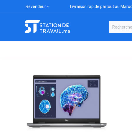
Revendeur
Livraison rapide partout au Maro
Catégories
Boutique
Marqu