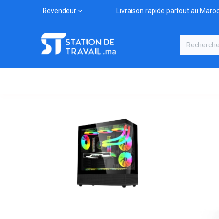
Revendeur
Livraison rapide partout au Maro
Catégories
Boutique
Marqu