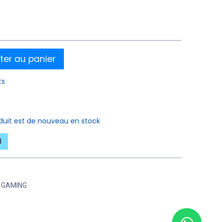
ter au panier
ts
oduit est de nouveau en stock
d
R GAMING