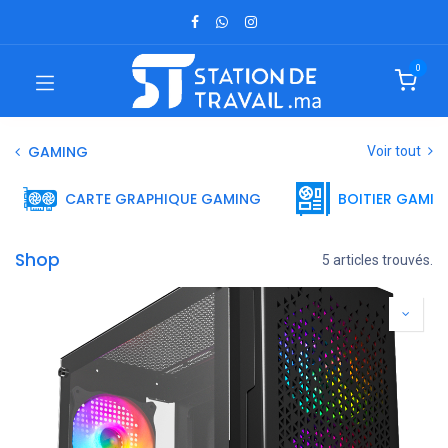
0
GAMING
Voir tout
CARTE GRAPHIQUE GAMING
BOITIER GAMIN
Shop
5 articles trouvés.