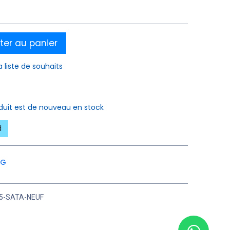
ter au panier
a liste de souhaits
oduit est de nouveau en stock
d
NG
5-SATA-NEUF