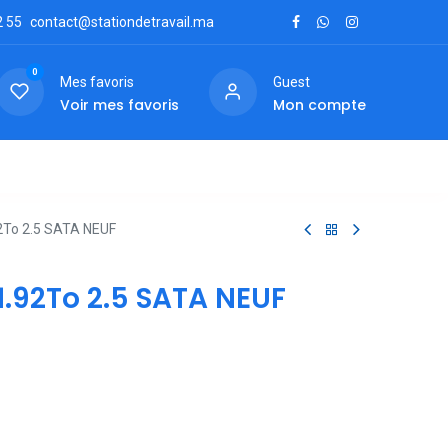
2
55
contact@stationdetravail.ma
0
Mes favoris
Guest
Voir mes favoris
Mon compte
ctez-nous
To 2.5 SATA NEUF
.92To 2.5 SATA NEUF