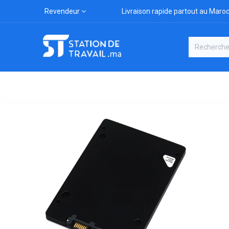
Revendeur
Livraison rapide partout au Maro
Catégories
Boutique
Marqu