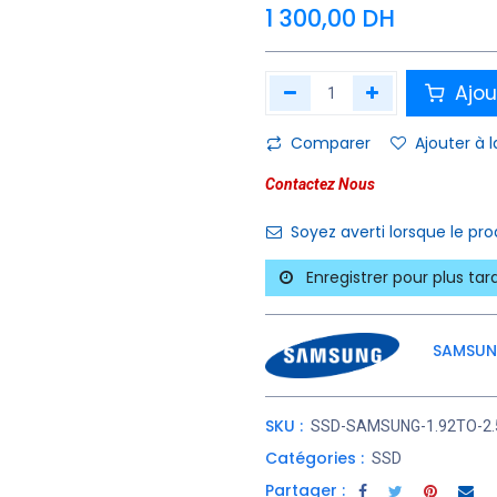
1 300,00
DH
Ajou
Comparer
Ajouter à l
Contactez Nous
Soyez averti lorsque le pr
Enregistrer pour plus tar
SAMSU
SKU :
SSD-SAMSUNG-1.92TO-2.
Catégories :
SSD
Partager :