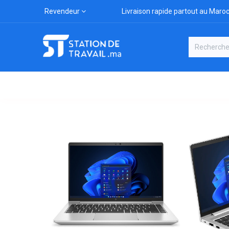
Revendeur
Livraison rapide partout au Maro
Catégories
Boutique
Marqu