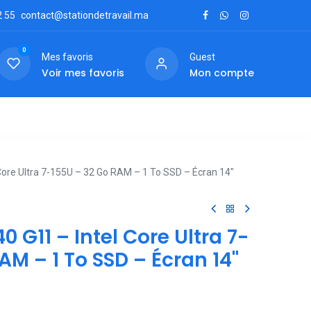
2
55
contact@stationdetravail.ma
0
Mes favoris
Guest
Voir mes favoris
Mon compte
ctez-nous
 Core Ultra 7-155U – 32 Go RAM – 1 To SSD – Écran 14"
0 G11 – Intel Core Ultra 7-
AM – 1 To SSD – Écran 14"