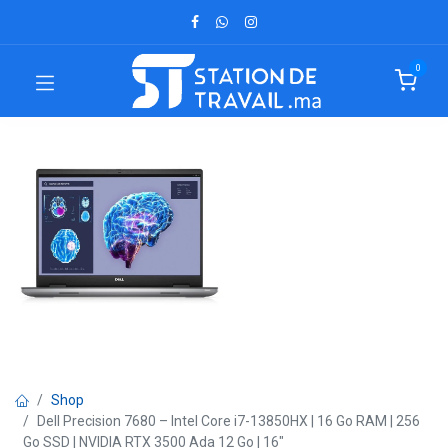
0
Shop
Dell Precision 7680 – Intel Core i7-13850HX | 16 Go RAM | 256
Go SSD | NVIDIA RTX 3500 Ada 12 Go | 16"