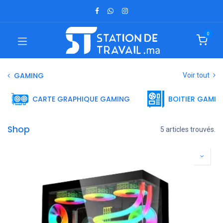
0
GAMING
Voir tout
CARTE GRAPHIQUE GAMING
BOITIER GAMIN
Shop
5 articles trouvés.