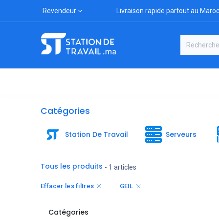
Revendeur
Livraison rapide partout au Maro
Catégories
Boutique
Marqu
Catégories
Station De Travail
Serveurs
Tous les produits
- 1 articles
Effacer les filtres
GEIL
Catégories