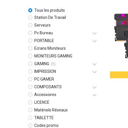
Tous les produits
Station De Travail
Serveurs
Pc Bureau
PORTABLE
Ecrans Moniteurs
MONITEURS GAMING
GAMING
(1)
IMPRISSION
PC GAMER
COMPOSANTS
Accessoires
LICENCE
Matériels Réseaux
TABLETTE
Codes promo