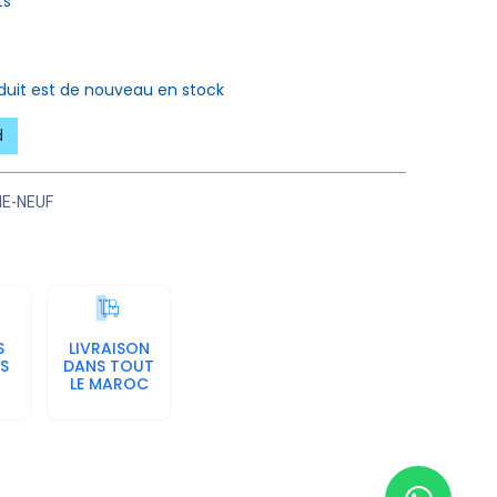
ts
oduit est de nouveau en stock
d
E-NEUF
S
LIVRAISON
S
DANS TOUT
LE MAROC