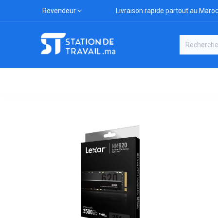
Revendeur
Livraison rapide partout au Maro
Catégories
Boutique
Marqu