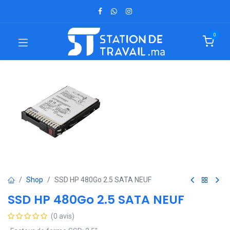
0
Shop
SSD HP 480Go 2.5 SATA NEUF
SSD HP 480Go 2.5 SATA NEUF
(0 avis)