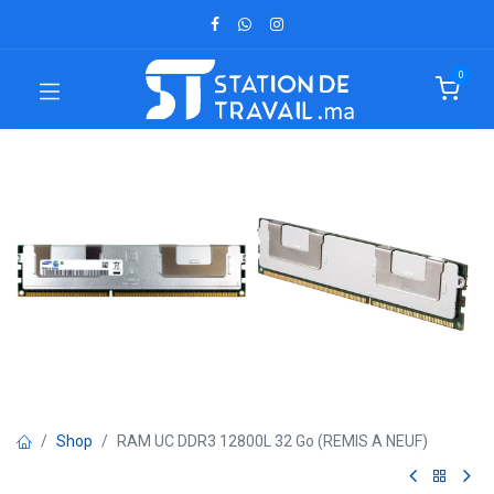
0
Shop
RAM UC DDR3 12800L 32 Go (REMIS A NEUF)