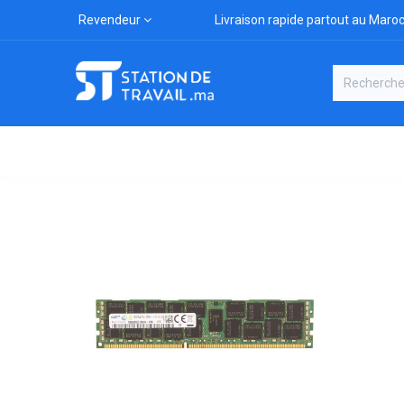
Revendeur
Livraison rapide partout au Maro
Catégories
Boutique
Marqu