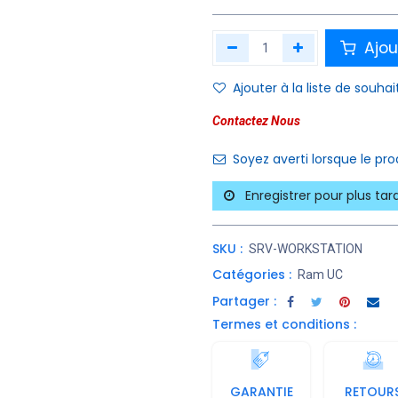
Ajou
Ajouter à la liste de souhai
Contactez Nous
Soyez averti lorsque le pr
Enregistrer pour plus tar
SKU :
SRV-WORKSTATION
Catégories :
Ram UC
Partager :
Termes et conditions :
GARANTIE
RETOUR