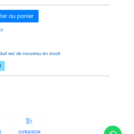
ter au panier
ts
oduit est de nouveau en stock
d
S
LIVRAISON