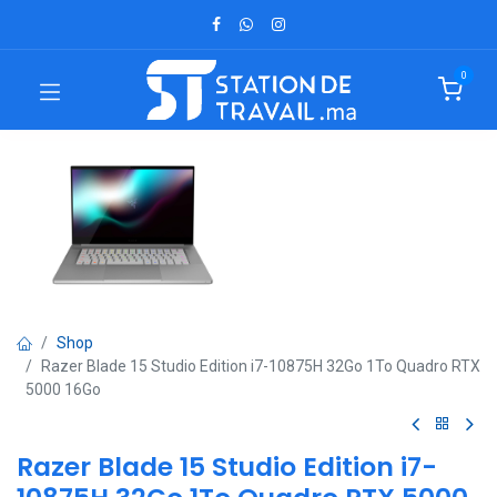
0
Shop
Razer Blade 15 Studio Edition i7-10875H 32Go 1To Quadro RTX
5000 16Go
Razer Blade 15 Studio Edition i7-