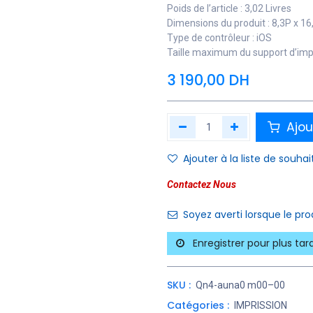
Poids de l’article : 3,02 Livres
Dimensions du produit : 8,3P x 1
Type de contrôleur : iOS
Taille maximum du support d’impr
3 190,00
DH
Ajou
Ajouter à la liste de souhai
Contactez Nous
Soyez averti lorsque le pr
Enregistrer pour plus tar
SKU :
Qn4-auna0 m00–00
Catégories :
IMPRISSION