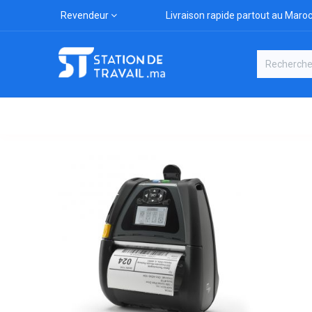
Revendeur
Livraison rapide partout au Maro
Catégories
Boutique
Marqu