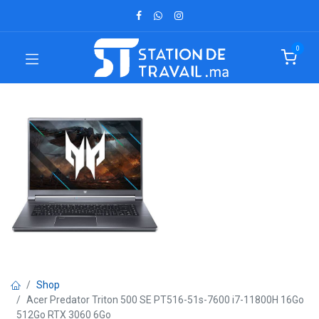
0
Shop
Acer Predator Triton 500 SE PT516-51s-7600 i7-11800H 16Go
512Go RTX 3060 6Go