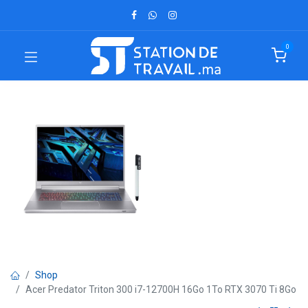
0
Shop
Acer Predator Triton 300 i7-12700H 16Go 1To RTX 3070 Ti 8Go