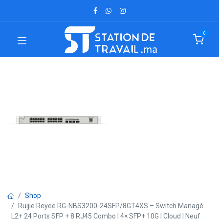
0
Shop
Ruijie Reyee RG-NBS3200-24SFP/8GT4XS – Switch Managé
L2+ 24 Ports SFP + 8 RJ45 Combo | 4× SFP+ 10G | Cloud | Neuf