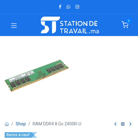
0
Shop
RAM DDR4 8 Go 2400R-U
Remis à neuf