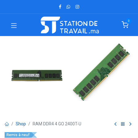
0
Shop
RAM DDR4 4 GO 2400T-U
Remis à neuf