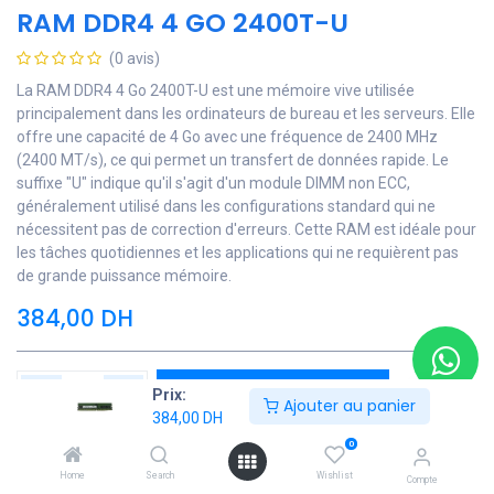
RAM DDR4 4 GO 2400T-U
(0 avis)
La RAM DDR4 4 Go 2400T-U est une mémoire vive utilisée
principalement dans les ordinateurs de bureau et les serveurs. Elle
offre une capacité de 4 Go avec une fréquence de 2400 MHz
(2400 MT/s), ce qui permet un transfert de données rapide. Le
suffixe "U" indique qu'il s'agit d'un module DIMM non ECC,
généralement utilisé dans les configurations standard qui ne
nécessitent pas de correction d'erreurs. Cette RAM est idéale pour
les tâches quotidiennes et les applications qui ne requièrent pas
de grande puissance mémoire.
384,00
DH
Ajouter au panier
Prix:
Ajouter au panier
384,00
DH
Ajouter à la liste de souhaits
0
Home
Search
Wishlist
Compte
Contactez Nous