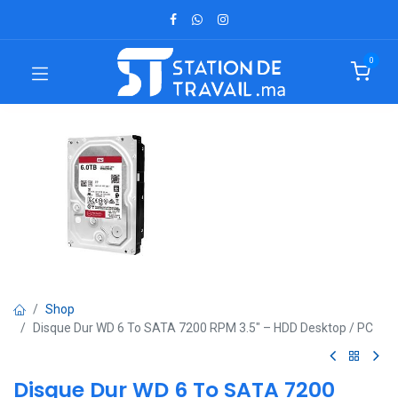
0
Shop
Disque Dur WD 6 To SATA 7200 RPM 3.5" – HDD Desktop / PC
Disque Dur WD 6 To SATA 7200