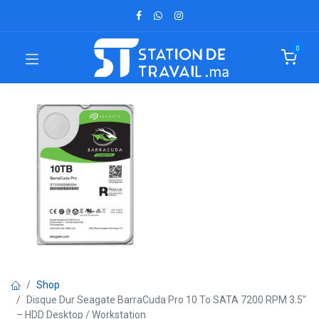
0
Shop
Disque Dur Seagate BarraCuda Pro 10 To SATA 7200 RPM 3.5"
– HDD Desktop / Workstation