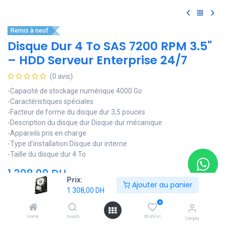
Remis à neuf
Disque Dur 4 To SAS 7200 RPM 3.5"
– HDD Serveur Enterprise 24/7
(0 avis)
-Capacité de stockage numérique 4000 Go
-Caractéristiques spéciales
-Facteur de forme du disque dur 3,5 pouces
-Description du disque dur Disque dur mécanique
-Appareils pris en charge
-Type d'installation Disque dur interne
-Taille du disque dur 4 To
1 308,00
DH
Prix:
Ajouter au panier
1 308,00
DH
0
Ajouter au panier
Home
Search
Wishlist
Compte