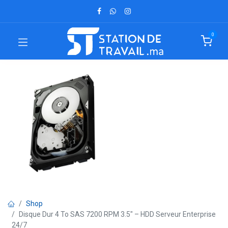
0
Shop
Disque Dur 4 To SAS 7200 RPM 3.5" – HDD Serveur Enterprise
24/7