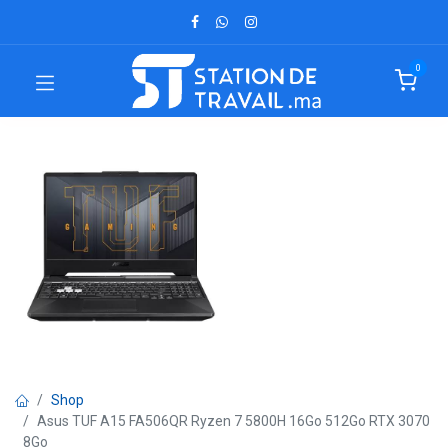
0
Shop
Asus TUF A15 FA506QR Ryzen 7 5800H 16Go 512Go RTX 3070
8Go