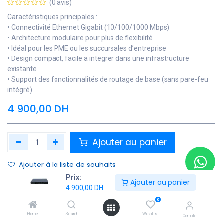
(0 avis)
Caractéristiques principales :
• Connectivité Ethernet Gigabit (10/100/1000 Mbps)
• Architecture modulaire pour plus de flexibilité
• Idéal pour les PME ou les succursales d’entreprise
• Design compact, facile à intégrer dans une infrastructure
existante
• Support des fonctionnalités de routage de base (sans pare-feu
intégré)
4 900,00
DH
Ajouter au panier
Ajouter à la liste de souhaits
Prix:
Ajouter au panier
Contactez Nous
4 900,00
DH
0
Soyez averti lorsque le produit est de nouveau en stock
Home
Search
Wishlist
Compte