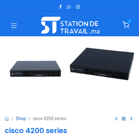
0
Shop
cisco 4200 series
cisco 4200 series