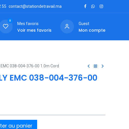
2
55
contact@stationdetravail.ma
0
Mes favoris
Guest
Voir mes favoris
Mon compte
ctez-nous
EMC 038-004-376-00 1.0m Cord
LY EMC 038-004-376-00
ter au panier