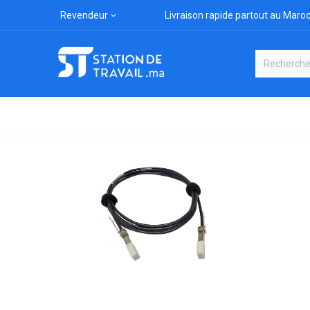
Revendeur
Livraison rapide partout au Maro
Catégories
Boutique
Marqu