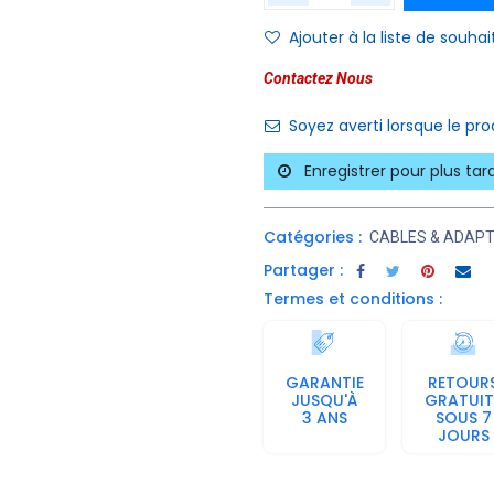
Ajouter à la liste de souhai
Contactez Nous
Soyez averti lorsque le pr
Enregistrer pour plus tar
Catégories :
CABLES & ADAP
Partager :
Termes et conditions :
GARANTIE
RETOUR
JUSQU'À
GRATUIT
3 ANS
SOUS 7
JOURS