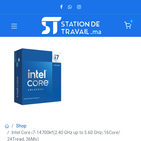
0
Shop
Intel Core i7-14700kf(2.40 GHz up to 5.60 GHz; 16Core/
24Tread; 36Mo)