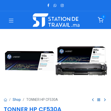
0
Shop
TONNER HP CF530A
TONNER HP CF530A