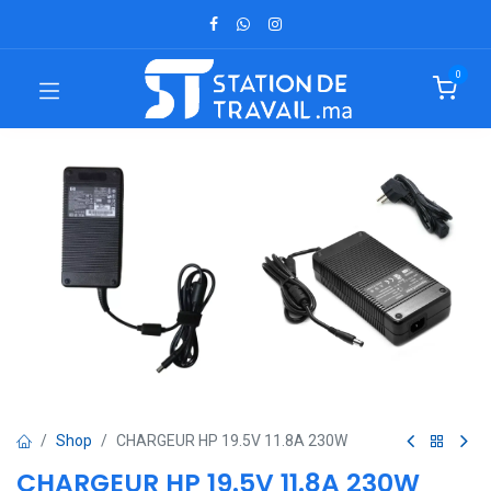
0
Shop
CHARGEUR HP 19.5V 11.8A 230W
CHARGEUR HP 19.5V 11.8A 230W