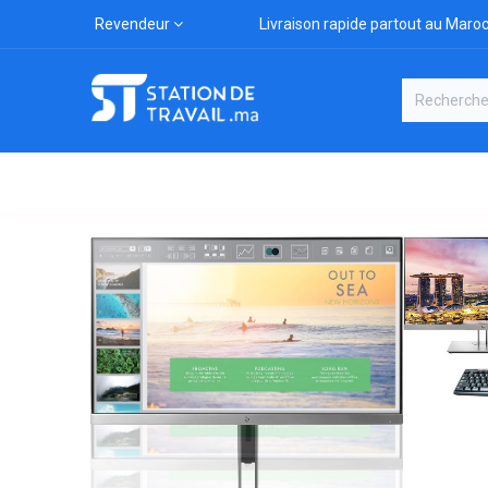
Revendeur
Livraison rapide partout au Maro
Catégories
Boutique
Marqu