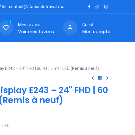
2
55
contact@stationdetravail.ma
0
Mes favoris
Guest
Voir mes favoris
Mon compte
ctez-nous
ay E243 – 24" FHD | 60 Hz | 5 ms | LED (Remis à neuf)
isplay E243 – 24" FHD | 60
D (Remis à neuf)
)
ge LED