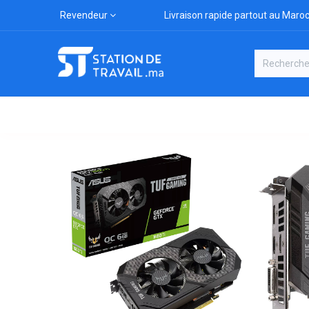
Revendeur
Livraison rapide partout au Maro
Catégories
Boutique
Marqu