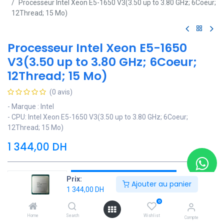
Processeur Intel Xeon E5-1650 V3(3.50 up to 3.80 GHz; 6Coeur;
12Thread; 15 Mo)
Processeur Intel Xeon E5-1650
V3(3.50 up to 3.80 GHz; 6Coeur;
12Thread; 15 Mo)
(0 avis)
- Marque : Intel
- CPU: Intel Xeon E5-1650 V3(3.50 up to 3.80 GHz; 6Coeur;
12Thread; 15 Mo)
1 344,00
DH
Ajouter au panier
Prix:
Ajouter au panier
1 344,00
DH
Ajouter à la liste de souhaits
0
Home
Search
Wishlist
Compte
Contactez Nous