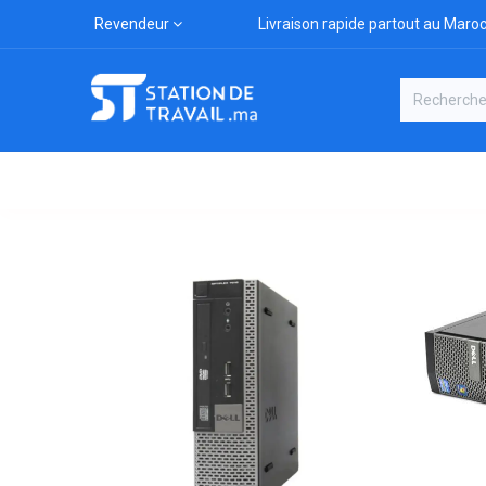
Revendeur
Livraison rapide partout au Maro
Catégories
Boutique
Marqu