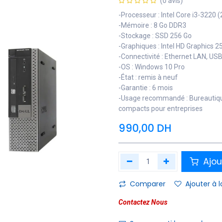
(0 avis)
-Processeur : Intel Core i3-3220 (
-Mémoire : 8 Go DDR3
-Stockage : SSD 256 Go
-Graphiques : Intel HD Graphics 2
-Connectivité : Ethernet LAN, USB
-OS : Windows 10 Pro
-État : remis à neuf
-Garantie : 6 mois
-Usage recommandé : Bureautique 
compacts pour entreprises
990,00
DH
Ajou
Comparer
Ajouter à l
Contactez Nous