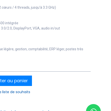
2 cœurs / 4 threads, jusqu’à 3.3 GHz)
500 intégrée
 3.0/2.0, DisplayPort, VGA, audio in/out
légère, gestion, comptabilité, ERP léger, postes très
ter au panier
a liste de souhaits