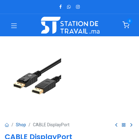
0
Shop
CABLE DisplayPort
CABLE DisplayPort