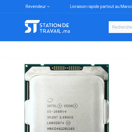
Revendeur
Livraison rapide partout au Maro
Catégories
Boutique
Marqu