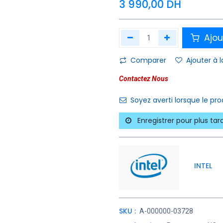
3 990,00
DH
Ajou
Comparer
Ajouter à l
Contactez Nous
Soyez averti lorsque le pr
Enregistrer pour plus tar
INTEL
SKU :
A-000000-03728