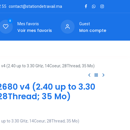
2
55
contact@stationdetravail.ma
0
Mes favoris
Guest
Voir mes favoris
Mon compte
ctez-nous
 v4 (2.40 up to 3.30 GHz; 14Coeur; 28Thread; 35 Mo)
2680 v4 (2.40 up to 3.30
 28Thread; 35 Mo)
0 up to 3.30 GHz; 14Coeur; 28Thread; 35 Mo)