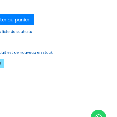
ter au panier
a liste de souhaits
oduit est de nouveau en stock
d