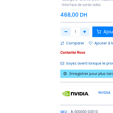
- Interface de sortie vidéo
468,00
DH
Ajou
Comparer
Ajouter à l
Contactez Nous
Soyez averti lorsque le pr
Enregistrer pour plus tar
NVIDIA
SKU :
A-000000-03010