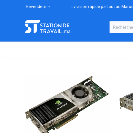
Revendeur
Livraison rapide partout au Maro
Catégories
Boutique
Marqu