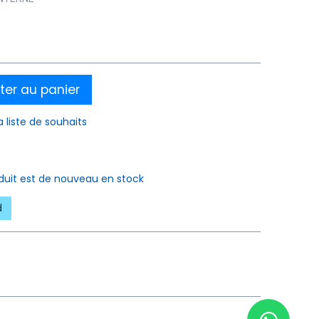
ter au panier
a liste de souhaits
oduit est de nouveau en stock
d