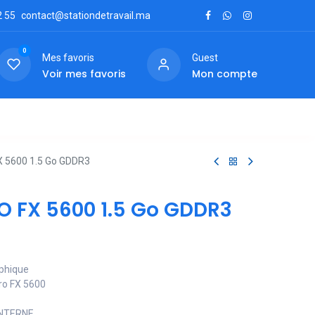
2
55
contact@stationdetravail.ma
0
Mes favoris
Guest
Voir mes favoris
Mon compte
ctez-nous
 5600 1.5 Go GDDR3
 FX 5600 1.5 Go GDDR3
aphique
ro FX 5600
INTERNE