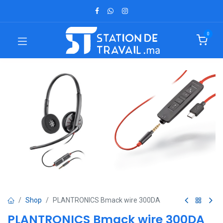
0
Shop
PLANTRONICS Bmack wire 300DA
PLANTRONICS Bmack wire 300DA