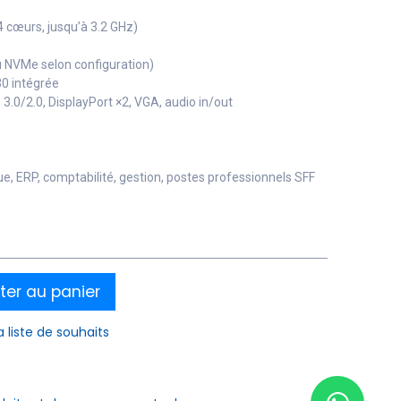
(4 cœurs, jusqu’à 3.2 GHz)
 NVMe selon configuration)
30 intégrée
 3.0/2.0, DisplayPort ×2, VGA, audio in/out
 ERP, comptabilité, gestion, postes professionnels SFF
ter au panier
a liste de souhaits