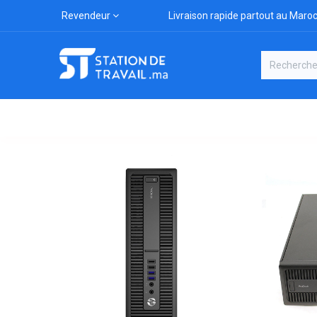
Revendeur
Livraison rapide partout au Maro
Catégories
Boutique
Marqu