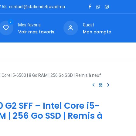
2
55
contact@stationdetravail.ma
0
Mes favoris
Guest
Voir mes favoris
Mon compte
ctez-nous
 Core i5-6500 | 8 Go RAM | 256 Go SSD | Remis à neuf
 G2 SFF – Intel Core i5-
M | 256 Go SSD | Remis à