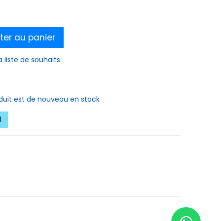
ter au panier
a liste de souhaits
oduit est de nouveau en stock
d