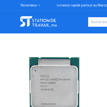
Revendeur
Livraison rapide partout au Maro
Catégories
Boutique
Marqu