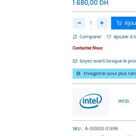
1 680,00
DH
Ajou
Comparer
Ajouter à l
Contactez Nous
Soyez averti lorsque le pr
Enregistrer pour plus tar
INTEL
SKU :
A-000000-01898