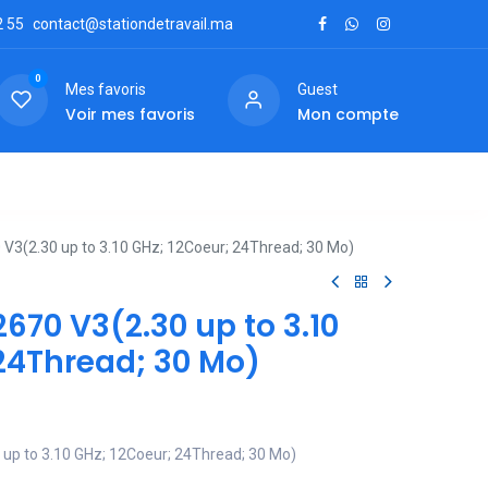
2
55
contact@stationdetravail.ma
0
Mes favoris
Guest
Voir mes favoris
Mon compte
ctez-nous
 V3(2.30 up to 3.10 GHz; 12Coeur; 24Thread; 30 Mo)
2670 V3(2.30 up to 3.10
 24Thread; 30 Mo)
 up to 3.10 GHz; 12Coeur; 24Thread; 30 Mo)