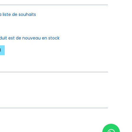
a liste de souhaits
oduit est de nouveau en stock
d