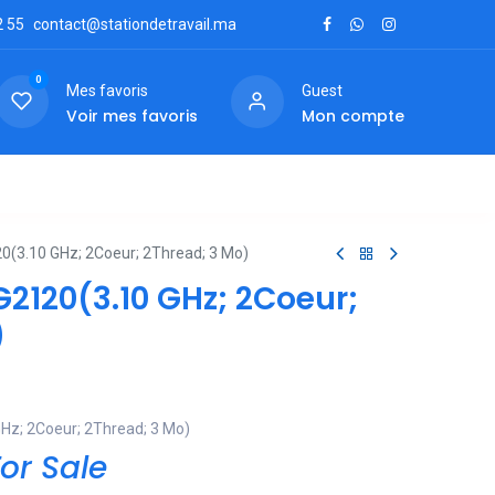
2
55
contact@stationdetravail.ma
0
Mes favoris
Guest
Voir mes favoris
Mon compte
ctez-nous
20(3.10 GHz; 2Coeur; 2Thread; 3 Mo)
G2120(3.10 GHz; 2Coeur;
)
GHz; 2Coeur; 2Thread; 3 Mo)
or Sale