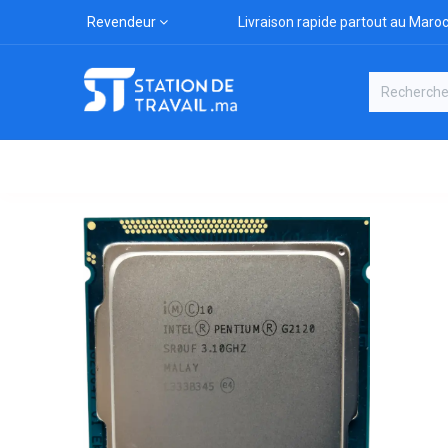
Revendeur
Livraison rapide partout au Maro
Catégories
Boutique
Marqu