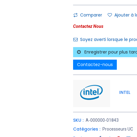
Comparer
Ajouter à l
Contactez Nous
Soyez averti lorsque le pr
Enregistrer pour plus tar
Contactez-nous
INTEL
SKU :
A-000000-01843
Catégories :
Processeurs UC