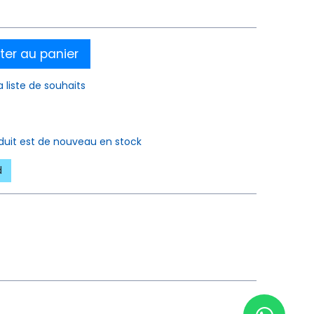
ter au panier
a liste de souhaits
oduit est de nouveau en stock
d