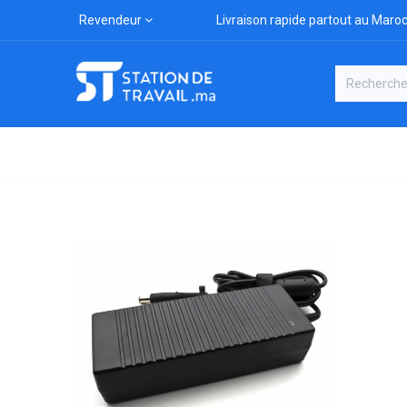
Revendeur
Livraison rapide partout au Maro
Catégories
Boutique
Marqu