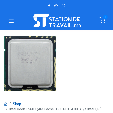
0
Shop
Intel Xeon E5603 (4M Cache, 1.60 GHz, 4.80 GT/s Intel QPI)