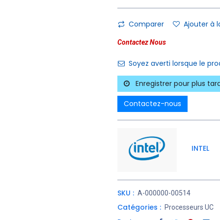
Comparer
Ajouter à l
Contactez Nous
Soyez averti lorsque le pr
Enregistrer pour plus tar
Contactez-nous
INTEL
SKU :
A-000000-00514
Catégories :
Processeurs UC