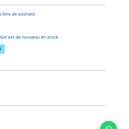
a liste de souhaits
oduit est de nouveau en stock
d