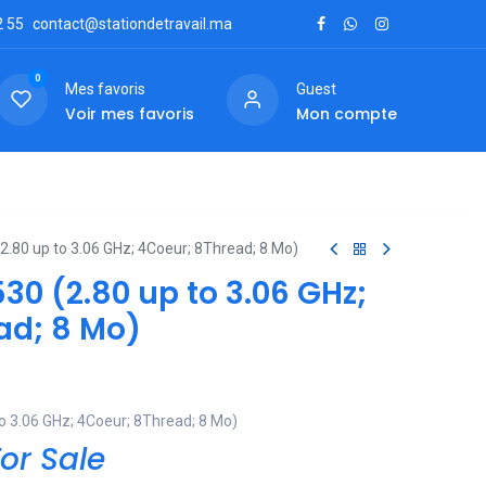
2
55
contact@stationdetravail.ma
0
Mes favoris
Guest
Voir mes favoris
Mon compte
ctez-nous
2.80 up to 3.06 GHz; 4Coeur; 8Thread; 8 Mo)
30 (2.80 up to 3.06 GHz;
ad; 8 Mo)
o 3.06 GHz; 4Coeur; 8Thread; 8 Mo)
or Sale