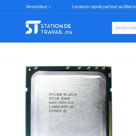
Revendeur
Livraison rapide partout au Maro
Catégories
Boutique
Marqu