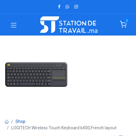
0
Shop
LOGITECH Wireless Touch Keyboard k400,French layout