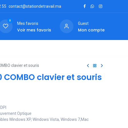
2
55
contact@stationdetravail.ma
0
Mes favoris
Guest
Voir mes favoris
Mon compte
ctez-nous
MBO clavier et souris
 COMBO clavier et souris
 DPI
ouvement Optique
ibles Windows XP, Windows Vista, Windows 7,Mac