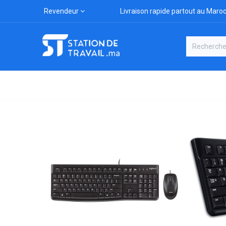
Revendeur
Livraison rapide partout au Maro
Catégories
Boutique
Marqu