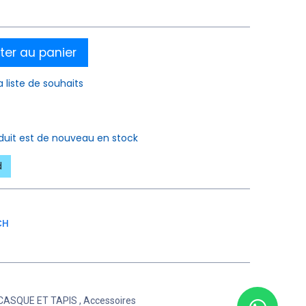
ter au panier
a liste de souhaits
oduit est de nouveau en stock
d
CH
CASQUE ET TAPIS
,
Accessoires