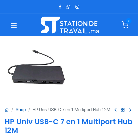
0
Shop
HP Univ USB-C 7 en 1 Multiport Hub 12M
HP Univ USB-C 7 en 1 Multiport Hub
12M