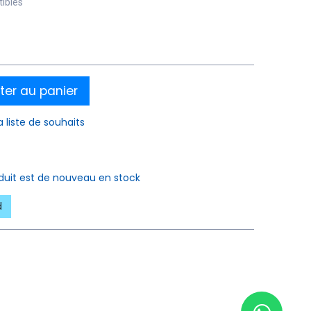
tibles
ter au panier
a liste de souhaits
oduit est de nouveau en stock
d