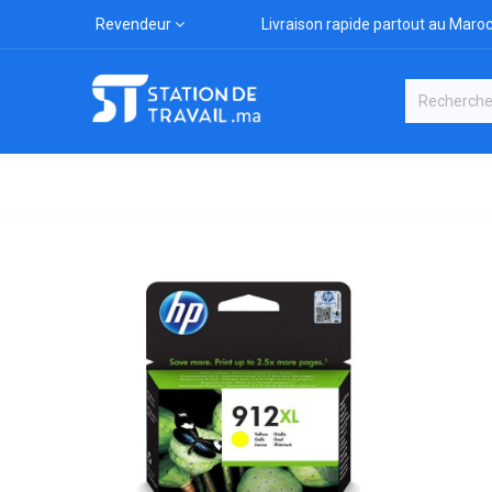
Revendeur
Livraison rapide partout au Maro
Catégories
Boutique
Marqu